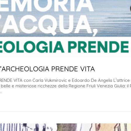
L’ARCHEOLOGIA PRENDE VITA
E VITA con Carla Vukmirovic e Edoardo De Angelis L’attrice C
elle e misteriose ricchezze della Regione Friuli Venezia Giulia: il
…