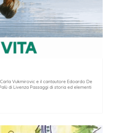
arla Vukmirovic e il cantautore Edoardo De
 Palù di Livenza Passaggi di storia ed elementi