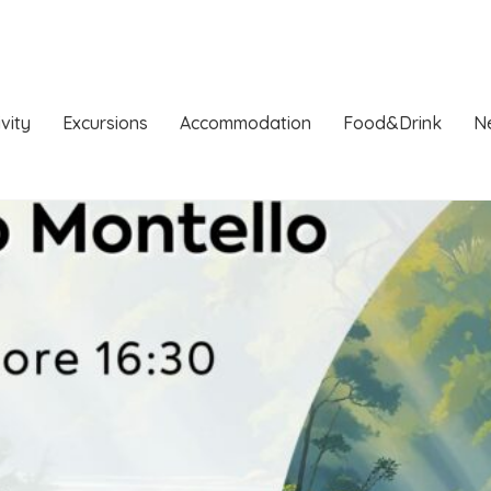
ivity
Excursions
Accommodation
Food&Drink
N