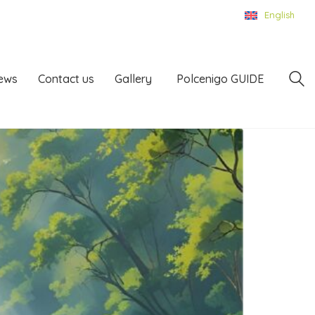
English
ews
Contact us
Gallery
Polcenigo GUIDE