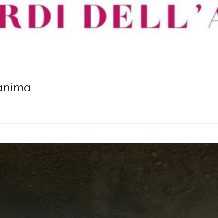
 anima