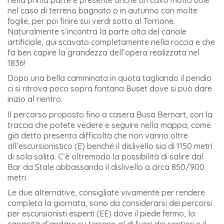
nel caso di terreno bagnato o in autunno con molte
foglie, per poi finire sui verdi sotto al Torrione.
Naturalmente s’incontra la parte alta del canale
artificiale, qui scavato completamente nella roccia e che
fa ben capire la grandezza dell’opera realizzata nel
1836!
Dopo una bella camminata in quota tagliando il pendio
ci si ritrova poco sopra fontana Buset dove si può dare
inizio al rientro.
Il percorso proposto fino a casera Busa Bernart, con la
traccia che potete vedere e seguire nella mappa, come
già detto presenta difficoltà che non vanno oltre
all’escursionistico (E) benché il dislivello sia di 1150 metri
di sola salita. C’è oltremodo la possibilità di salire dal
Bar da Stale abbassando il dislivello a circa 850/900
metri.
Le due alternative, consigliate vivamente per rendere
completa la giornata, sono da considerarsi dei percorsi
per escursionisti esperti (EE) dove il piede fermo, la