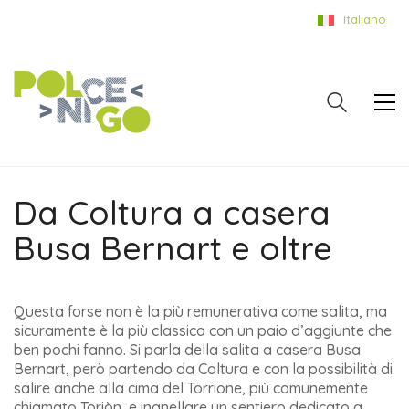
Italiano
Da Coltura a casera
Busa Bernart e oltre
Questa forse non è la più remunerativa come salita, ma
sicuramente è la più classica con un paio d’aggiunte che
ben pochi fanno. Si parla della salita a casera Busa
Bernart, però partendo da Coltura e con la possibilità di
salire anche alla cima del Torrione, più comunemente
chiamato Toriòn, e inanellare un sentiero dedicato a