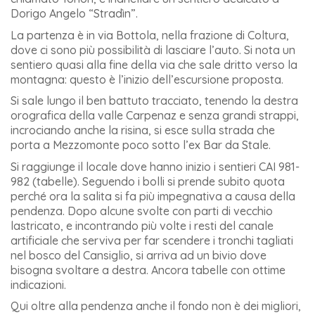
Dorigo Angelo “Stradìn”.
La partenza è in via Bottola, nella frazione di Coltura,
dove ci sono più possibilità di lasciare l’auto. Si nota un
sentiero quasi alla fine della via che sale dritto verso la
montagna: questo è l’inizio dell’escursione proposta.
Si sale lungo il ben battuto tracciato, tenendo la destra
orografica della valle Carpenaz e senza grandi strappi,
incrociando anche la risina, si esce sulla strada che
porta a Mezzomonte poco sotto l’ex Bar da Stale.
Si raggiunge il locale dove hanno inizio i sentieri CAI 981-
982 (tabelle). Seguendo i bolli si prende subito quota
perché ora la salita si fa più impegnativa a causa della
pendenza. Dopo alcune svolte con parti di vecchio
lastricato, e incontrando più volte i resti del canale
artificiale che serviva per far scendere i tronchi tagliati
nel bosco del Cansiglio, si arriva ad un bivio dove
bisogna svoltare a destra. Ancora tabelle con ottime
indicazioni.
Qui oltre alla pendenza anche il fondo non è dei migliori,