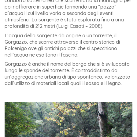
condotto sotterraneo che scorre sotto la montagna per
poi riaffiorare in superficie formando una “pozza”
d’acqua il cui livello varia a seconda degli eventi
atmosferici. La sorgente è stata esplorata fino a una
profondità di 212 metri (Luigi Casati – 2008).
L’acqua della sorgente dà origine a un torrente, il
Gorgazzo, che scorre attraverso il centro storico di
Polcenigo ove gli antichi palazzi che si specchiano
nell’acqua ne esaltano il fascino.
Gorgazzo è anche il nome del borgo che si è sviluppato
lungo le sponde del torrente. È contraddistinto da
un’aggregazione urbana di tipo spontaneo, valorizzata
dall’utilizzo di materiali locali quali il sasso e il legno.