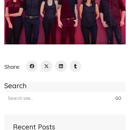
Share:
Search
Search
for:
Recent Posts