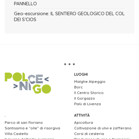
PANNELLO
Geo-escursione: IL SENTIERO GEOLOGICO DEL COL
DEI S’CIOS
LUOGHI
Malghe Alpeggio
Borc
Il Centro Storico
Il Gorgazzo
Palù di Livenza
.
ATTIVITÀ
Parco di san floriano
Apicoltura
Santissima e “olle” di risorgiva
Coltivazione di ulivi e zafferano
Villa Castello
Corsi di cesteria