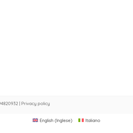
94820932 |
Privacy policy
English
(
Inglese
)
Italiano