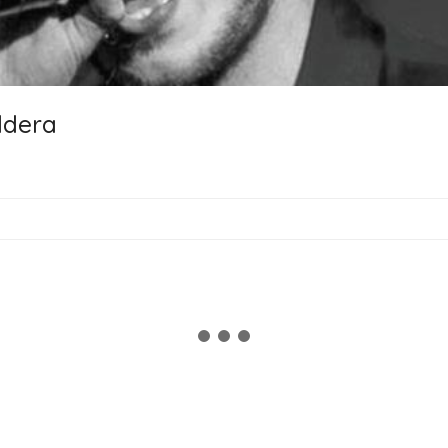
ldera