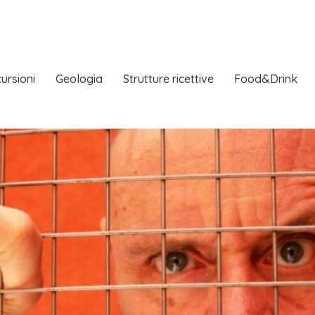
ursioni
Geologia
Strutture ricettive
Food&Drink