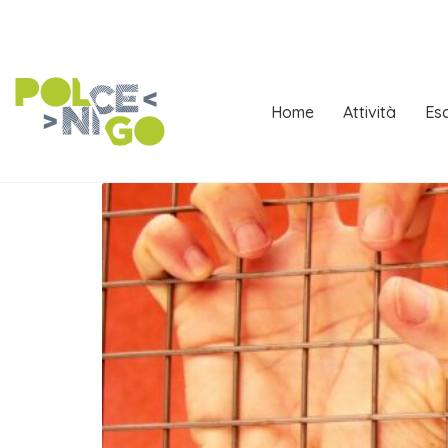
Home
Attività
Esc