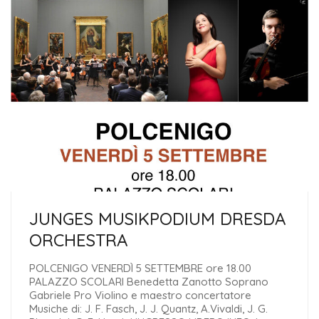
JUNGES MUSIKPODIUM DRESDA
ORCHESTRA
POLCENIGO VENERDÌ 5 SETTEMBRE ore 18.00
PALAZZO SCOLARI Benedetta Zanotto Soprano
Gabriele Pro Violino e maestro concertatore
Musiche di: J. F. Fasch, J. J. Quantz, A.Vivaldi, J. G.