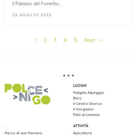
Il Palazzo del Fumetto…
26 AGOSTO 2025
1
2
3
4
5
Next
LUOGHI
Malghe Alpeggio
Borc
Il Centro Storico
Il Gorgazzo
Palù di Livenza
.
ATTIVITÀ
Parco di san floriano
Apicoltura