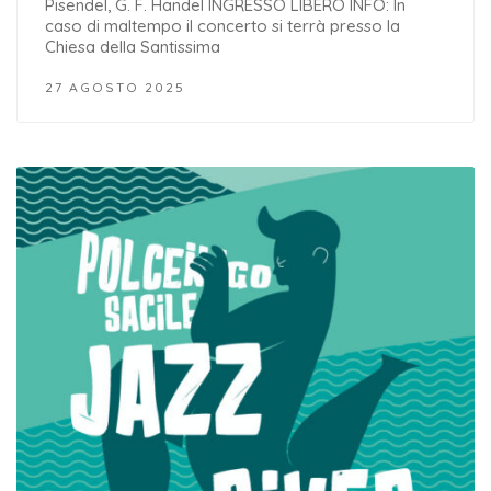
Pisendel, G. F. Handel INGRESSO LIBERO INFO: In
caso di maltempo il concerto si terrà presso la
Chiesa della Santissima
27 AGOSTO 2025